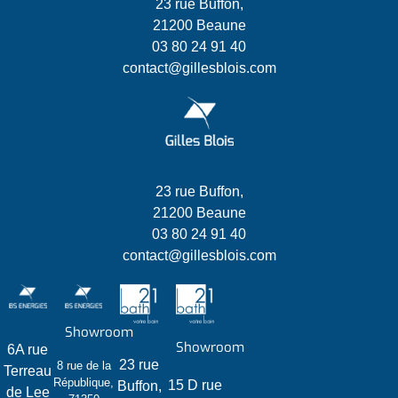
23 rue Buffon,
21200 Beaune
03 80 24 91 40
contact@gillesblois.com
23 rue Buffon,
21200 Beaune
03 80 24 91 40
contact@gillesblois.com
Showroom
Showroom
6A rue
23 rue
8 rue de la
Terreau
République,
15 D rue
Buffon,
de Lee