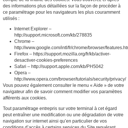
des informations plus détaillées sur la façon de procéder à
ce paramétrage pour les navigateurs les plus couramment
utilisés :
Internet Explorer –
http://support.microsoft.com/kb/278835
Chrome –
http://www.google.com/intl/fr/chrome/browser/features.ht
Firefox – https://support.mozilla.org/fr/kb/activer-
desactiver-cookies-preferences
Safari – http://support.apple.com/kb/PH5042
Opera –
http://www.opera.com/browser/tutorials/security/privacy/
Vous pouvez également consulter le menu « Aide » de votre
navigateur afin de savoir comment modifier vos paramètres
afférents aux cookies.
Tout paramétrage entrepris sur votre terminal à cet égard
peut entraîner une modification ou une dégradation de votre
navigation sur internet ainsi qu’en particulier de vos
conditions d’accès à certains services du Site requérant