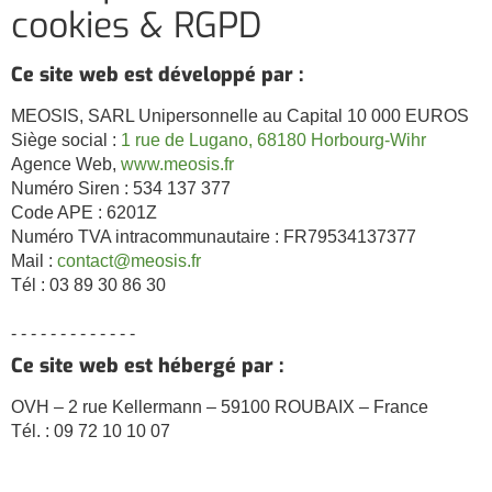
cookies & RGPD
Ce site web est développé par :
MEOSIS, SARL Unipersonnelle au Capital 10 000 EUROS
Siège social :
1 rue de Lugano, 68180 Horbourg-Wihr
Agence Web,
www.meosis.fr
Numéro Siren : 534 137 377
Code APE : 6201Z
Numéro TVA intracommunautaire : FR79534137377
Mail :
contact@meosis.fr
Tél : 03 89 30 86 30
- - - - - - - - - - - - -
Ce site web est hébergé par :
OVH – 2 rue Kellermann – 59100 ROUBAIX – France
Tél. : 09 72 10 10 07