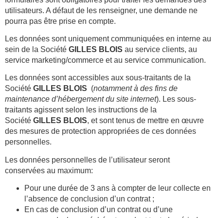
utilisateurs. A défaut de les renseigner, une demande ne
pourra pas être prise en compte.
Les données sont uniquement communiquées en interne au
sein de la Société
GILLES BLOIS
au service clients,
au
service marketing/commerce et au service communication.
Les données sont accessibles aux sous-traitants de la
Société
GILLES BLOIS
(
notamment à des fins de
maintenance d’hébergement du site internet
). Les sous-
traitants agissent selon les instructions de la
Société
GILLES BLOIS
, et sont tenus de mettre en œuvre
des mesures de protection appropriées de ces données
personnelles.
Les données personnelles de l’utilisateur seront
conservées au maximum:
Pour une durée de 3 ans à compter de leur collecte en
l’absence de conclusion d’un contrat ;
En cas de conclusion d’un contrat ou d’une