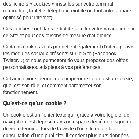
des fichiers « cookies » installés sur votre terminal
(ordinateur, tablette, téléphone mobile ou tout autre appareil
optimisé pour Internet).
Ces cookies sont dans le but de faciliter votre navigation sur
ce Site et pour des raisons de mesure d’audience.
Certains cookies vous permettent également d’interagir avec
les modules sociaux présents sur le Site (Facebook,
Twitter…) et nous permettent de vous proposer des offres
personnalisées, adaptées à vos préférences.
Cet article vous permet de comprendre ce qu’est un cookie,
quel est son rôle, et comment paramétrer son
fonctionnement.
Qu’est-ce qu’un cookie ?
Un cookie est un fichier texte qui, grâce à votre logiciel de
navigation, est déposé dans un espace dédié du disque dur
de votre terminal lors de la visite d’un site ou de la
consultation d’une publicité. Il contient plusieurs données