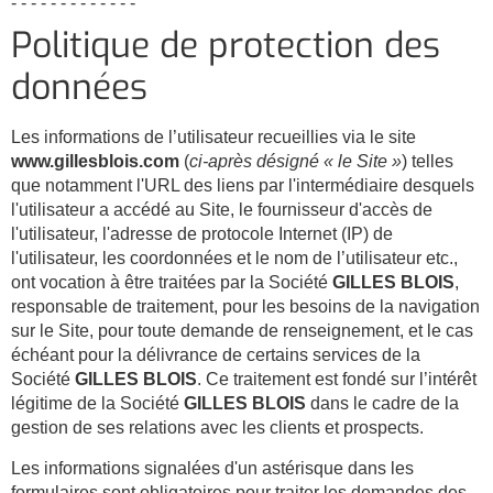
- - - - - - - - - - - - -
Politique de protection des
données
Les informations de l’utilisateur recueillies via le site
www.gillesblois.com
(
ci-après désigné « le Site »
) telles
que notamment l'URL des liens par l'intermédiaire desquels
l'utilisateur a accédé au Site, le fournisseur d'accès de
l'utilisateur, l'adresse de protocole Internet (IP) de
l'utilisateur, les coordonnées et le nom de l’utilisateur etc.,
ont vocation à être traitées par la Société
GILLES BLOIS
,
responsable de traitement, pour les besoins de la navigation
sur le Site, pour toute demande de renseignement, et le cas
échéant pour la délivrance de certains services de la
Société
GILLES BLOIS
. Ce traitement est fondé sur l’intérêt
légitime de la Société
GILLES BLOIS
dans le cadre de la
gestion de ses relations avec les clients et prospects.
Les informations signalées d'un astérisque dans les
formulaires sont obligatoires pour traiter les demandes des